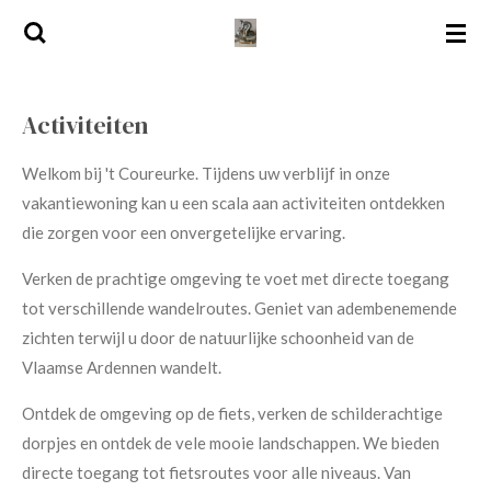
Ga
direct
naar
de
Activiteiten
hoofdinhoud
Welkom bij 't Coureurke. Tijdens uw verblijf in onze
vakantiewoning kan u een scala aan activiteiten ontdekken
die zorgen voor een onvergetelijke ervaring.
Verken de prachtige omgeving te voet met directe toegang
tot verschillende wandelroutes. Geniet van adembenemende
zichten terwijl u door de natuurlijke schoonheid van de
Vlaamse Ardennen wandelt.
Ontdek de omgeving op de fiets, verken de schilderachtige
dorpjes en ontdek de vele mooie landschappen. We bieden
directe toegang tot fietsroutes voor alle niveaus. Van